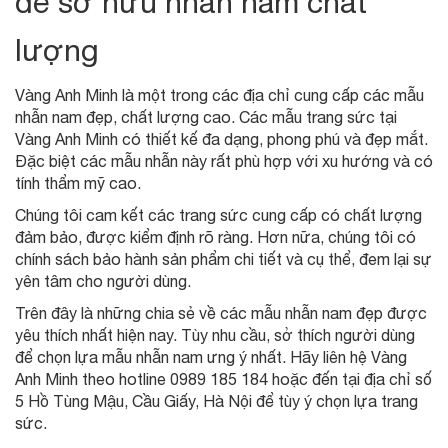
để sở hữu nhẫn nam chất
lượng
Vàng Anh Minh là một trong các địa chỉ cung cấp các mẫu
nhẫn nam đẹp, chất lượng cao. Các mẫu trang sức tại
Vàng Anh Minh có thiết kế đa dạng, phong phú và đẹp mắt.
Đặc biệt các mẫu nhẫn này rất phù hợp với xu hướng và có
tính thẩm mỹ cao.
Chúng tôi cam kết các trang sức cung cấp có chất lượng
đảm bảo, được kiểm định rõ ràng. Hơn nữa, chúng tôi có
chính sách bảo hành sản phẩm chi tiết và cụ thể, đem lại sự
yên tâm cho người dùng.
Trên đây là những chia sẻ về các mẫu nhẫn nam đẹp được
yêu thích nhất hiện nay. Tùy nhu cầu, sở thích người dùng
để chọn lựa mẫu nhẫn nam ưng ý nhất. Hãy liên hệ Vàng
Anh Minh theo hotline 0989 185 184 hoặc đến tại địa chỉ số
5 Hồ Tùng Mậu, Cầu Giấy, Hà Nội để tùy ý chọn lựa trang
sức.