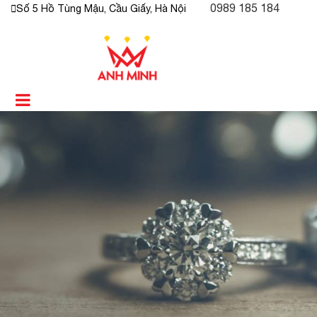
0989 185 184
Số 5 Hồ Tùng Mậu, Cầu Giấy, Hà Nội