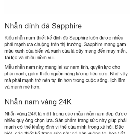
Nhẫn đính đá Sapphire
Kiểu nhẫn nam thiết kế đính đá Sapphire luôn được nhiều
phái mạnh ưa chuộng trên thị trường. Sapphire mang gam
màu xanh của biển và xanh của lá cây mang đến may mắn,
tài lộc và nhiều niềm vui.
Mẫu nhẫn nam này mang lại sự nam tính, quyền lực cho
phái mạnh, giảm thiểu nguồn năng lượng tiêu cực. Nhờ vậy
mà phái mạnh trở nên tự tin hơn trong cuộc sống, lịch lãm
và mạnh mẽ hơn.
Nhẫn nam vàng 24K
Nhẫn vàng 24K là một trong các mẫu nhẫn nam đẹp được
nhiều quý ông chọn lựa. Sản phẩm trang sức này giúp phái
mạnh có thể khẳng định vị thế của mình trong xã hội. Đặc
biệt, các thiết kế trang sức này có bản vuông to, họa tiết