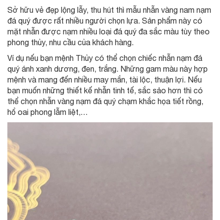
Sở hữu vẻ đẹp lộng lẫy, thu hút thì mẫu nhẫn vàng nam nạm
đá quý được rất nhiều người chọn lựa. Sản phẩm này có
mặt nhẫn được nạm nhiều loại đá quý đa sắc màu tùy theo
phong thủy, nhu cầu của khách hàng.
Ví dụ nếu bạn mệnh Thủy có thể chọn chiếc nhẫn nạm đá
quý ánh xanh dương, đen, trắng. Những gam màu này hợp
mệnh và mang đến nhiều may mắn, tài lộc, thuận lợi. Nếu
bạn muốn những thiết kế nhẫn tinh tế, sắc sảo hơn thì có
thể chọn nhẫn vàng nạm đá quý chạm khắc họa tiết rồng,
hổ oai phong lẫm liệt,…