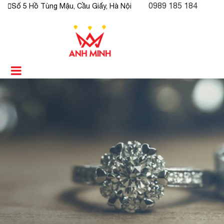
0989 185 184
Số 5 Hồ Tùng Mậu, Cầu Giấy, Hà Nội