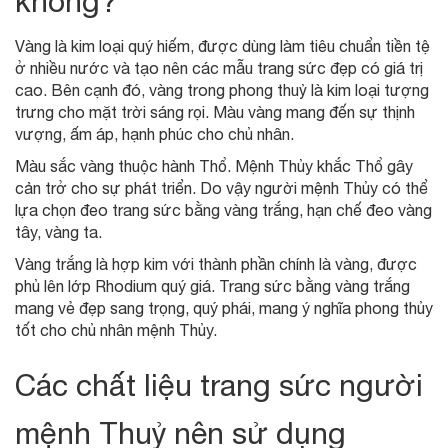
không?
Vàng là kim loại quý hiếm, được dùng làm tiêu chuẩn tiền tệ
ở nhiều nước và tạo nên các mẫu trang sức đẹp có giá trị
cao. Bên cạnh đó, vàng trong phong thuỷ là kim loại tượng
trưng cho mặt trời sáng rọi. Màu vàng mang đến sự thịnh
vượng, ấm áp, hạnh phúc cho chủ nhân.
Màu sắc vàng thuộc hành Thổ. Mệnh Thủy khắc Thổ gây
cản trở cho sự phát triển. Do vậy người mệnh Thủy có thể
lựa chọn đeo trang sức bằng vàng trắng, hạn chế đeo vàng
tây, vàng ta.
Vàng trắng là hợp kim với thành phần chính là vàng, được
phủ lên lớp Rhodium quý giá. Trang sức bằng vàng trắng
mang vẻ đẹp sang trọng, quý phái, mang ý nghĩa phong thủy
tốt cho chủ nhân mệnh Thủy.
Các chất liệu trang sức người
mệnh Thuỷ nên sử dụng