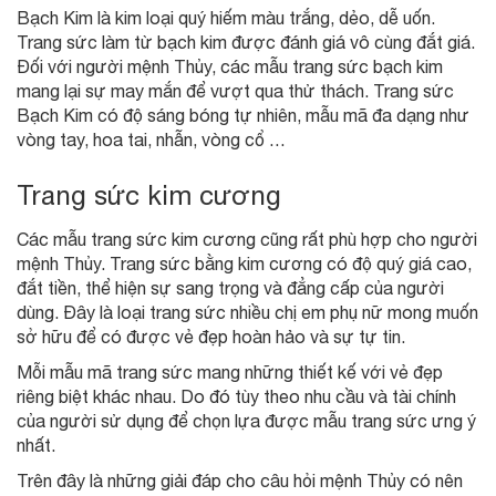
Bạch Kim là kim loại quý hiếm màu trắng, dẻo, dễ uốn.
Trang sức làm từ bạch kim được đánh giá vô cùng đắt giá.
Đối với người mệnh Thủy, các mẫu trang sức bạch kim
mang lại sự may mắn để vượt qua thử thách. Trang sức
Bạch Kim có độ sáng bóng tự nhiên, mẫu mã đa dạng như
vòng tay, hoa tai, nhẫn, vòng cổ …
Trang sức kim cương
Các mẫu trang sức kim cương cũng rất phù hợp cho người
mệnh Thủy. Trang sức bằng kim cương có độ quý giá cao,
đắt tiền, thể hiện sự sang trọng và đẳng cấp của người
dùng. Đây là loại trang sức nhiều chị em phụ nữ mong muốn
sở hữu để có được vẻ đẹp hoàn hảo và sự tự tin.
Mỗi mẫu mã trang sức mang những thiết kế với vẻ đẹp
riêng biệt khác nhau. Do đó tùy theo nhu cầu và tài chính
của người sử dụng để chọn lựa được mẫu trang sức ưng ý
nhất.
Trên đây là những giải đáp cho câu hỏi mệnh Thủy có nên