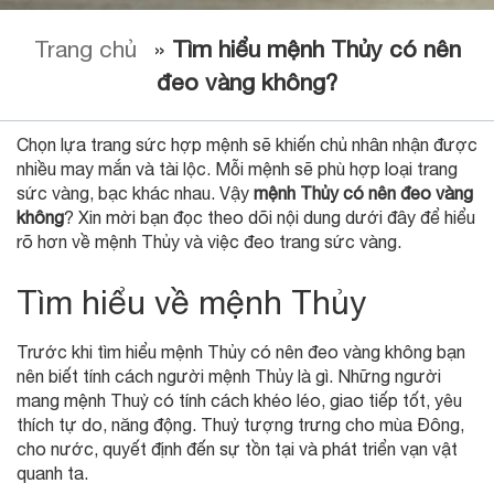
Trang chủ
»
Tìm hiểu mệnh Thủy có nên
đeo vàng không?
Chọn lựa trang sức hợp mệnh sẽ khiến chủ nhân nhận được
nhiều may mắn và tài lộc. Mỗi mệnh sẽ phù hợp loại trang
sức vàng, bạc khác nhau. Vậy
mệnh Thủy có nên đeo vàng
không
? Xin mời bạn đọc theo dõi nội dung dưới đây để hiểu
rõ hơn về mệnh Thủy và việc đeo trang sức vàng.
Tìm hiểu về mệnh Thủy
Trước khi tìm hiểu mệnh Thủy có nên đeo vàng không bạn
nên biết tính cách người mệnh Thủy là gì. Những người
mang mệnh Thuỷ có tính cách khéo léo, giao tiếp tốt, yêu
thích tự do, năng động. Thuỷ tượng trưng cho mùa Đông,
cho nước, quyết định đến sự tồn tại và phát triển vạn vật
quanh ta.