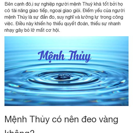
Bên cạnh đó,i sự nghiệp người mệnh Thuỷ khá tốt bởi họ
có tài năng giao tiếp, ngoại giao giỏi. Điểm yếu của người
mệnh Thủy là sự đắn đo, suy nghĩ và lưỡng lự trong công
việc. Điều này khiến họ thiếu quyết đoán, thiếu sự nhanh
nhạy gây bỏ lỡ mất cơ hội.
Mệnh Thủy có nên đeo vàng