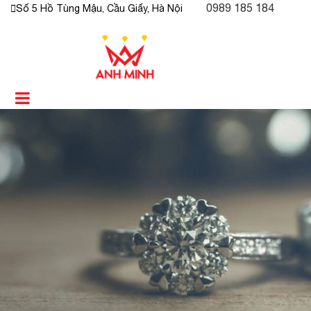
0989 185 184
Số 5 Hồ Tùng Mậu, Cầu Giấy, Hà Nội