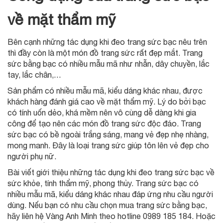
về mặt thẩm mỹ
Bên cạnh những tác dụng khi đeo trang sức bạc nêu trên
thì đầy còn là một món đồ trang sức rất đẹp mắt. Trang
sức bằng bạc có nhiều mẫu mã như nhẫn, dây chuyền, lắc
tay, lắc chân,…
Sản phẩm có nhiều mẫu mã, kiểu dáng khác nhau, được
khách hàng đánh giá cao về mặt thẩm mỹ. Lý do bởi bạc
có tính uốn dẻo, khá mềm nên vô cùng dễ dàng khi gia
công để tạo nên các món đồ trang sức độc đáo. Trang
sức bạc có bề ngoài trắng sáng, mang vẻ đẹp nhẹ nhàng,
mong manh. Đây là loại trang sức giúp tôn lên vẻ đẹp cho
người phụ nữ.
Bài viết giới thiệu những tác dụng khi đeo trang sức bạc về
sức khỏe, tính thẩm mỹ, phong thủy. Trang sức bạc có
nhiều mẫu mã, kiểu dáng khác nhau đáp ứng nhu cầu người
dùng. Nếu bạn có nhu cầu chọn mua trang sức bằng bạc,
hãy liên hệ Vàng Anh Minh theo hotline 0989 185 184. Hoặc