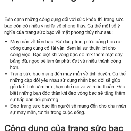
Bên cạnh những công dụng đối với sức khỏe thì trang sức
bạc còn có nhiều ý nghĩa về phong thủy. Cụ thể một số ý
nghĩa của trang sức bạc về mặt phong thủy như sau:
May mắn về tiền bạc: Sử dụng trang sức bằng bạc có
công dụng củng cố tài vận, đem lại sự thuận lợi cho
công việc. Đặc biệt khi vòng bạc có mix thêm mặt dây
bằng đá, ngọc sẽ làm ăn phát đạt và nhiều thành công
hơn.
Trang sức bạc mang đến may mắn về tình duyên. Cụ thể
những cặp đôi yêu nhau sử dụng nhẫn bạc đôi sẽ giúp
gắn kết tình cảm hơn, hạn chế cãi vã và mâu thuẫn. Đặc
biệt những bạn độc thân khi đeo vòng bạc sẽ tăng thêm
sự hấp dẫn đối phương.
Đeo trang sức bạc lên người sẽ mang đến cho chủ nhân
sự may mắn, tự tin trong cuộc sống.
Công dụng của trang sức bạc