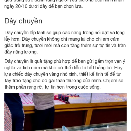
ngày 20/10 dưới đây để bạn chọn lựa.
Dây chuyền
Dây chuyền lấp lánh sẽ giúp các nàng trông nổi bật và lộng
lẫy hơn. Dây chuyền không chỉ mang lại cho chị em cảm
giác trẻ trung, tươi mới mà còn tăng thêm sự tự tin và tràn
đầy năng lượng.
Dây chuyền là quà tặng phù hợp để bạn gửi gắm trọn vẹn ý
nghĩa và tình cảm mà khó có thể diễn tả hết bằng lời. Hãy
lựa chiếc dây chuyền vàng nhỏ xinh, thiết kế tinh tế để tự
tay trao tặng cho cô gái thân thương của mình. Chị em sẽ
thêm phần rạng rỡ, tự tin hơn trong cuộc sống.