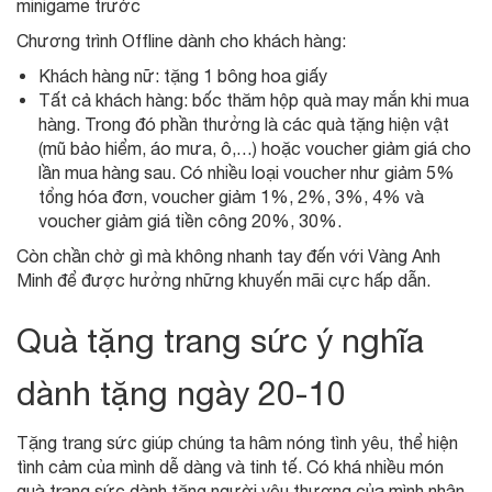
minigame trước
Chương trình Offline dành cho khách hàng:
Khách hàng nữ: tặng 1 bông hoa giấy
Tất cả khách hàng: bốc thăm hộp quà may mắn khi mua
hàng. Trong đó phần thưởng là các quà tặng hiện vật
(mũ bảo hiểm, áo mưa, ô,…) hoặc voucher giảm giá cho
lần mua hàng sau. Có nhiều loại voucher như giảm 5%
tổng hóa đơn, voucher giảm 1%, 2%, 3%, 4% và
voucher giảm giá tiền công 20%, 30%.
Còn chần chờ gì mà không nhanh tay đến với Vàng Anh
Minh để được hưởng những khuyến mãi cực hấp dẫn.
Quà tặng trang sức ý nghĩa
dành tặng ngày 20-10
Tặng trang sức giúp chúng ta hâm nóng tình yêu, thể hiện
tình cảm của mình dễ dàng và tinh tế. Có khá nhiều món
quà trang sức dành tặng người yêu thương của mình nhân