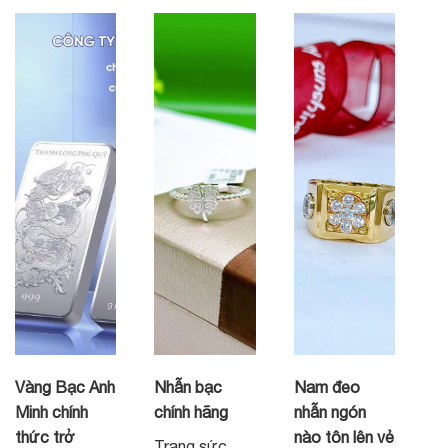
Vàng Bạc Anh
Nhẫn bạc
Nam đeo
Minh chính
chính hãng
nhẫn ngón
thức trở
nào tôn lên vẻ
Trang sức