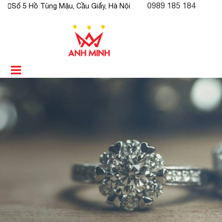
0989 185 184
Số 5 Hồ Tùng Mậu, Cầu Giấy, Hà Nội