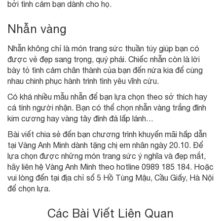
bởi tình cảm bạn dành cho họ.
Nhẫn vàng
Nhẫn không chỉ là món trang sức thuần túy giúp bạn có
được vẻ đẹp sang trọng, quý phái. Chiếc nhẫn còn là lời
bày tỏ tình cảm chân thành của bạn đến nửa kia để cùng
nhau chinh phục hành trình tình yêu vĩnh cửu.
Có khá nhiều mẫu nhẫn để bạn lựa chọn theo sở thích hay
cá tính người nhận. Bạn có thể chọn nhẫn vàng trắng đính
kim cương hay vàng tây đính đá lấp lánh…
Bài viết chia sẻ đến bạn chương trình khuyến mãi hấp dẫn
tại Vàng Anh Minh dành tặng chị em nhân ngày 20.10. Để
lựa chọn được những món trang sức ý nghĩa và đẹp mắt,
hãy liên hệ Vàng Anh Minh theo hotline 0989 185 184. Hoặc
vui lòng đến tại địa chỉ số 5 Hồ Tùng Mậu, Cầu Giấy, Hà Nội
để chọn lựa.
Các Bài Viết Liên Quan