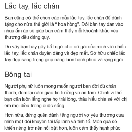
Lắc tay, lắc chân
Bạn cũng có thể chọn các mẫu lắc tay, lắc chân để dành
tặng cho nửa thế giới là “ hoa hồng”. Đôi bàn tay đan vào
nhau ấm áp sẽ giúp bạn cảm thấy mỗi khoảnh khắc yêu
thương đều đáng quý.
Do vậy bạn hãy gây bất ngờ cho cô gái của mình với chiếc
lắc tay, lắc chân duyên dáng và đẹp mắt. Sở hữu chiếc lắc
tay đẹp sang trọng giúp nàng luôn hạnh phúc và rạng ngời.
Bông tai
Người phụ nữ luôn mong muốn người bạn đời đủ chân
thành, đem lại cảm giác tin tưởng và an tâm. Chính vì thế
bạn cần luôn lắng nghe họ trải lòng, thấu hiểu chia sẻ với chị
em mọi điều trong cuộc sống.
Hơn nữa, đừng quên dành tặng người vợ yêu thương của
mình một đôi khuyên tai lấp lánh và tinh tế. Món quà sẽ
khiến nàng trở nên nổi bật hơn, luôn cảm thấy hạnh phúc