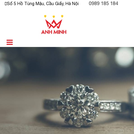
0989 185 184
Số 5 Hồ Tùng Mậu, Cầu Giấy, Hà Nội