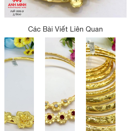
Các Bài Viết Liên Quan