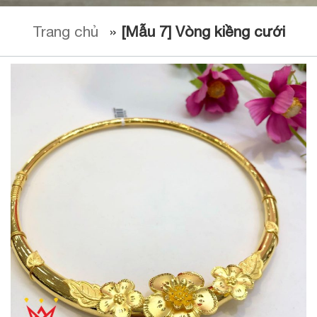
Trang chủ
»
[Mẫu 7] Vòng kiềng cưới