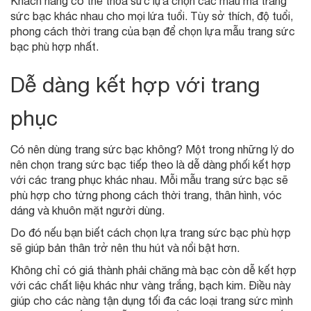
Khách hàng có thể thỏa sức lựa chọn các mẫu mã trang
sức bạc khác nhau cho mọi lứa tuổi. Tùy sở thích, độ tuổi,
phong cách thời trang của bạn để chọn lựa mẫu trang sức
bạc phù hợp nhất.
Dễ dàng kết hợp với trang
phục
Có nên dùng trang sức bạc không? Một trong những lý do
nên chọn trang sức bạc tiếp theo là dễ dàng phối kết hợp
với các trang phục khác nhau. Mỗi mẫu trang sức bạc sẽ
phù hợp cho từng phong cách thời trang, thân hình, vóc
dáng và khuôn mặt người dùng.
Do đó nếu bạn biết cách chọn lựa trang sức bạc phù hợp
sẽ giúp bản thân trở nên thu hút và nổi bật hơn.
Không chỉ có giá thành phải chăng mà bạc còn dễ kết hợp
với các chất liệu khác như vàng trắng, bạch kim. Điều này
giúp cho các nàng tận dụng tối đa các loại trang sức mình