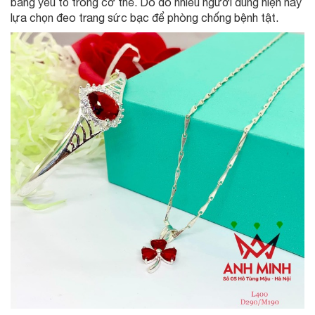
bằng yếu tố trong cơ thể. Do đó nhiều người dùng hiện nay
lựa chọn đeo trang sức bạc để phòng chống bệnh tật.