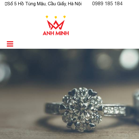
0989 185 184
Số 5 Hồ Tùng Mậu, Cầu Giấy, Hà Nội