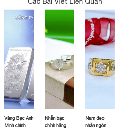
Các Bài Viết Liên Quan
Vàng Bạc Anh
Nhẫn bạc
Nam đeo
Minh chính
chính hãng
nhẫn ngón