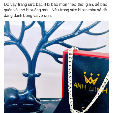
Do vậy trang sức bạc ít bị bào mòn theo thời gian, dễ bảo
quản và khó bị xuống màu. Nếu trang sức bị xỉn màu sẽ dễ
dàng đánh bóng và vệ sinh.