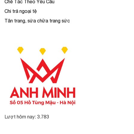
Chế Tác Theo Yêu Cầu
Chi trả ngoại tệ
Tân trang, sửa chữa trang sức
Lượt hôm nay: 3.783