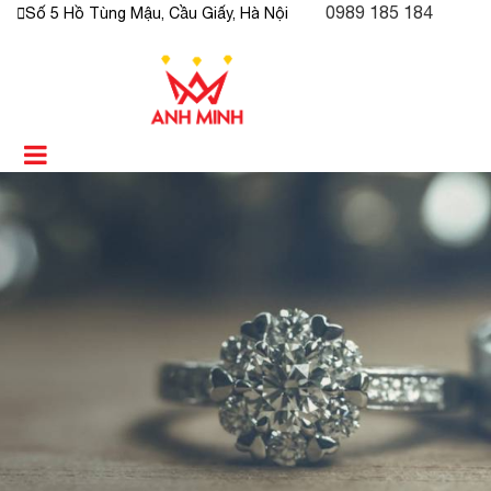
0989 185 184
Số 5 Hồ Tùng Mậu, Cầu Giấy, Hà Nội