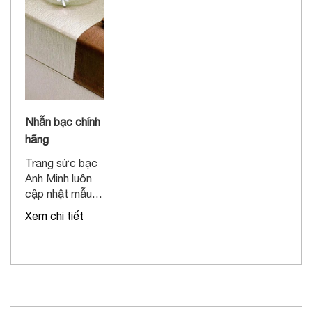
Nhẫn bạc chính
hãng
Trang sức bạc
Anh Minh luôn
cập nhật mẫu
mã mới nhất
Xem chi tiết